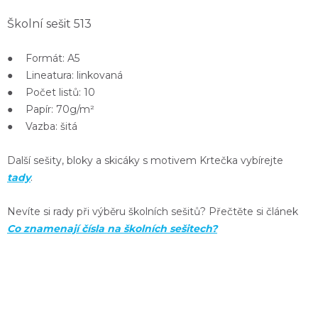
Školní sešit 513
● Formát: A5
● Lineatura: linkovaná
● Počet listů: 10
● Papír: 70g/m²
● Vazba: šitá
Další sešity, bloky a skicáky s motivem Krtečka vybírejte
tady
.
Nevíte si rady při výběru školních sešitů? Přečtěte si článek
Co znamenají čísla na školních sešitech?