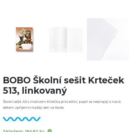
BOBO Školní sešit Krteček
513, linkovaný
Školní sešit A5 s motivem Krtečka je kvalitní, papír se nepropíjí a navíc
dětem zpříjemní každý den ve škole.
Skladem: 18482 ks