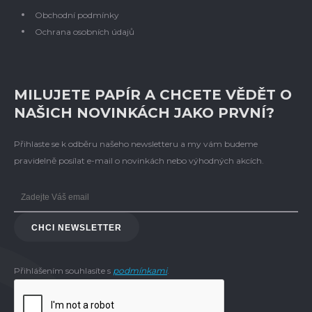
Obchodní podmínky
Ochrana osobních údajů
MILUJETE PAPÍR A CHCETE VĚDĚT O
NAŠICH NOVINKÁCH JAKO PRVNÍ?
Přihlaste se k odběru našeho newsletteru a my vám budeme
pravidelně posílat e-mail o novinkách nebo výhodných akcích.
CHCI NEWSLETTER
Přihlášením souhlasíte s
podmínkami
.