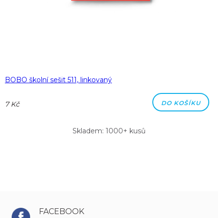
BOBO školní sešit 511, linkovaný
DO KOŠÍKU
7 Kč
Skladem: 1000+ kusů
FACEBOOK