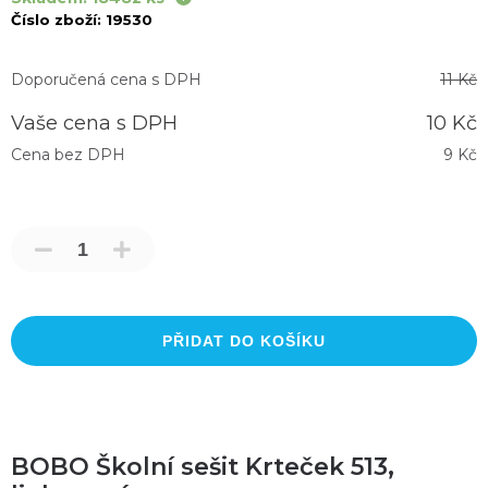
Číslo zboží:
19530
Doporučená cena s DPH
11 Kč
Vaše cena s DPH
10 Kč
Cena bez DPH
9 Kč
PŘIDAT DO KOŠÍKU
BOBO Školní sešit Krteček 513,