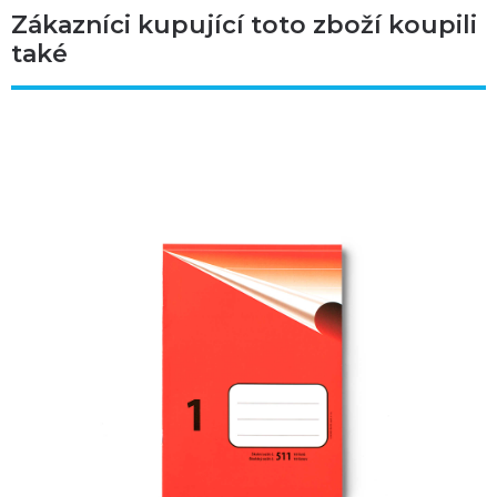
Zákazníci kupující toto zboží koupili
také