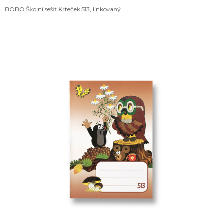
BOBO Školní sešit Krteček 513, linkovaný