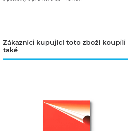
Zákazníci kupující toto zboží koupili
také