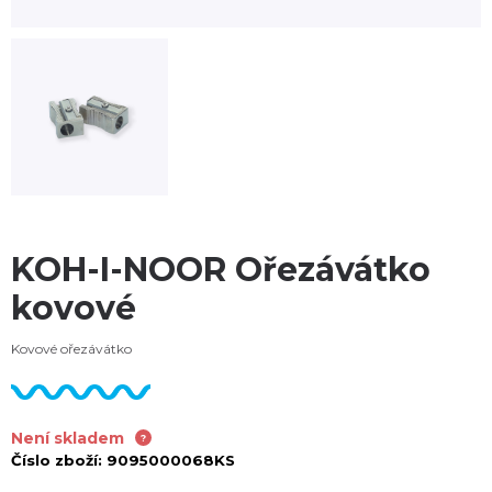
KOH-I-NOOR Ořezávátko
kovové
Kovové ořezávátko
Není skladem
Číslo zboží:
9095000068KS