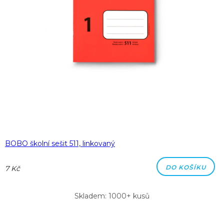
BOBO školní sešit 511, linkovaný
DO KOŠÍKU
7 Kč
Skladem: 1000+ kusů