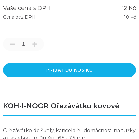
Vaše cena s DPH
12 Kč
Cena bez DPH
10 Kč
PŘIDAT DO KOŠÍKU
KOH-I-NOOR Ořezávátko kovové
Ořezávátko do školy, kanceláře i domácnosti na tužky
a pastelky o průměru 6,5 - 7,5 mm.