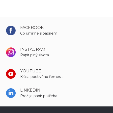
FACEBOOK
Co umíme s papírem
INSTAGRAM
Papír plný života
YOUTUBE
Krása poctivého řemesla
LINKEDIN
Proč je papír potřeba