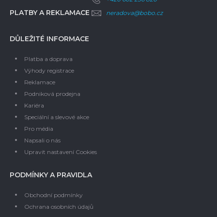
PLATBY A REKLAMACE
neradova@bobo.cz
DŮLEŽITÉ INFORMACE
Platba a doprava
Výhody registrace
Reklamace
Podniková prodejna
Kariéra
Speciální a slevové akce
Pro média
Napsali o nás
Upravit nastavení Cookies
PODMÍNKY A PRAVIDLA
Obchodní podmínky
Ochrana osobních údajů