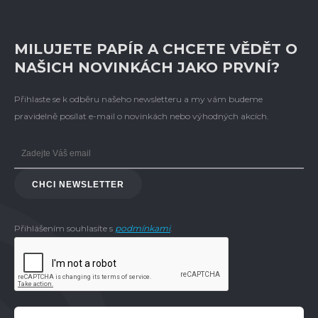
MILUJETE PAPÍR A CHCETE VĚDĚT O
NAŠICH NOVINKÁCH JAKO PRVNÍ?
Přihlaste se k odběru našeho newsletteru a my vám budeme
pravidelně posílat e-mail o novinkách nebo výhodných akcích.
CHCI NEWSLETTER
Přihlášením souhlasíte s
podmínkami
.