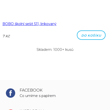
BOBO školní sešit 511, linkovaný
DO KOŠÍKU
7 Kč
Skladem: 1000+ kusů
FACEBOOK
Co umíme s papírem