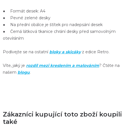
● Formát desek: A4
● Pevné zelené desky
● Na přední obálce je štítek pro nadepsání desek
● Černá látková tkanice chrání desky před samovolným
otevíráním
Podívejte se na ostatní
bloky a skicáky
z edice Retro.
Víte, jaký je
rozdíl mezi kreslením a malováním
? Čtěte na
našem
blogu
.
Zákazníci kupující toto zboží koupili
také