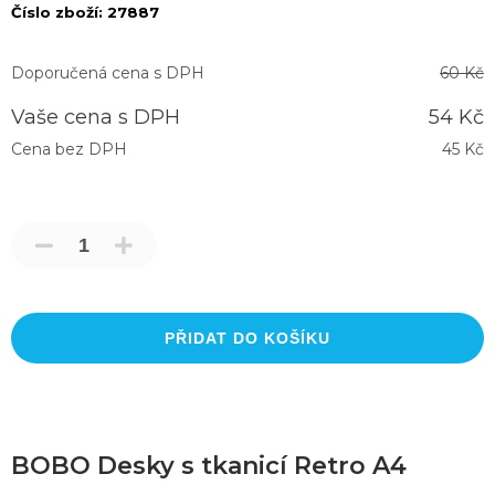
Číslo zboží:
27887
Doporučená cena s DPH
60 Kč
Vaše cena s DPH
54 Kč
Cena bez DPH
45 Kč
PŘIDAT DO KOŠÍKU
BOBO Desky s tkanicí Retro A4