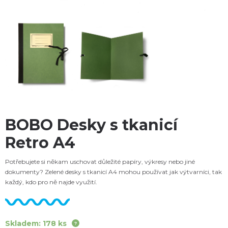
BOBO Desky s tkanicí
Retro A4
Potřebujete si někam uschovat důležité papíry, výkresy nebo jiné
dokumenty? Zelené desky s tkanicí A4 mohou používat jak výtvarníci, tak
každý, kdo pro ně najde využití.
Skladem: 178 ks