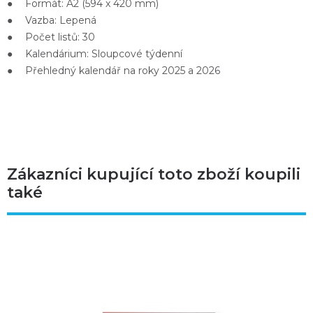
● Formát: A2 (594 x 420 mm)
● Vazba: Lepená
● Počet listů: 30
● Kalendárium: Sloupcové týdenní
● Přehledný kalendář na roky 2025 a 2026
Zákazníci kupující toto zboží koupili
také