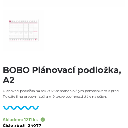
BOBO Plánovací podložka,
A2
Plánovací podložka na rok 2025 se stane skvělým pomocníkem v práci.
Položte ji na pracovní stůl a mějte své povinnosti stále na očích.
Skladem: 1211 ks
Číslo zboží:
24077