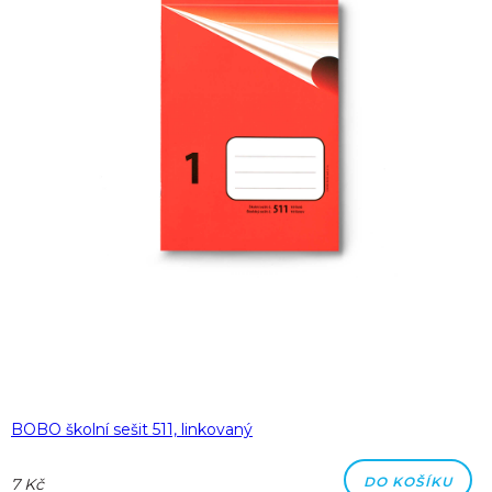
BOBO školní sešit 511, linkovaný
DO KOŠÍKU
7 Kč