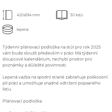
420x594 mm
30 listů
lepená
Týdenní plánovací podložka na stůl pro rok 2025
vám bude sloužit především v práci. Má
týdenní
sloupcové kalendárium
, nechybí
prostor pro
poznámky
a důležité povinnosti.
Lepená vazba
na spodní straně zabraňuje poškození
při práci a umožňuje snadné odtržení popsaného
listu.
Plánovací podložka