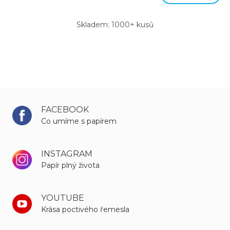
Skladem: 1000+ kusů
FACEBOOK
Co umíme s papírem
INSTAGRAM
Papír plný života
YOUTUBE
Krása poctivého řemesla