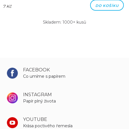
DO KOŠÍKU
7 Kč
Skladem: 1000+ kusů
FACEBOOK
Co umíme s papírem
INSTAGRAM
Papír plný života
YOUTUBE
Krása poctivého řemesla