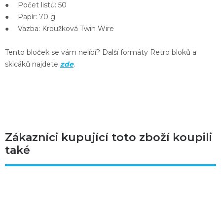
● Počet listů: 50
● Papír: 70 g
● Vazba: Kroužková Twin Wire
Tento bloček se vám nelíbí? Další formáty Retro bloků a
skicáků najdete
zde
.
Zákazníci kupující toto zboží koupili
také