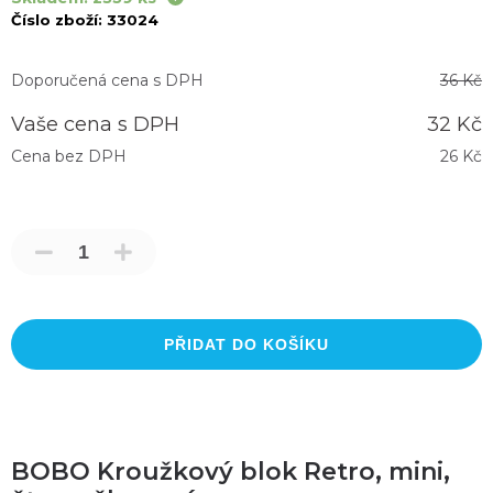
Číslo zboží:
33024
Doporučená cena s DPH
36 Kč
Vaše cena s DPH
32 Kč
Cena bez DPH
26 Kč
PŘIDAT DO KOŠÍKU
BOBO Kroužkový blok Retro, mini,