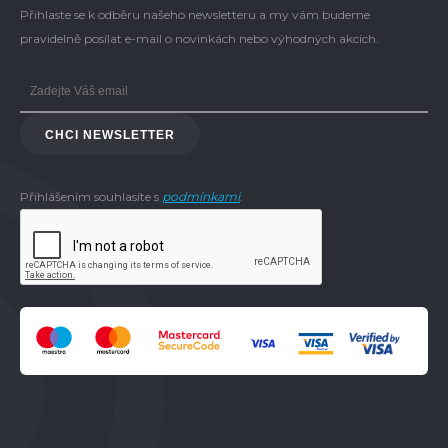
Přihlaste se k odběru našeho newsletteru a my vám budeme
pravidelně posílat e-mail o novinkách nebo výhodných akcích.
CHCI NEWSLETTER
Přihlášením souhlasíte s
podmínkami
.