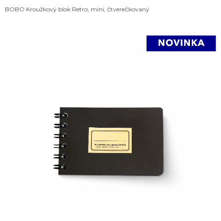
BOBO Kroužkový blok Retro, mini, čtverečkovaný