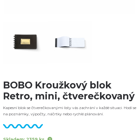
BOBO Kroužkový blok
Retro, mini, čtverečkovaný
Kapesní blok se čtverečkovanými listy vás zachrání v každé situaci. Hodí se
na poznámky, výpočty, náčrtky nebo rychlé plánování.
Skladem: 2359 ks