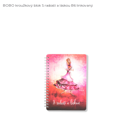
BOBO kroužkový blok S radostí a láskou B6 linkovaný