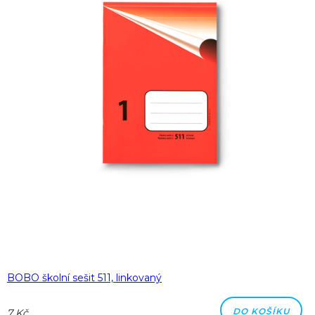
BOBO školní sešit 511, linkovaný
DO KOŠÍKU
7 Kč