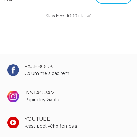
Skladem: 1000+ kusů
FACEBOOK
Co umíme s papírem
INSTAGRAM
Papír plný života
YOUTUBE
Krása poctivého řemesla