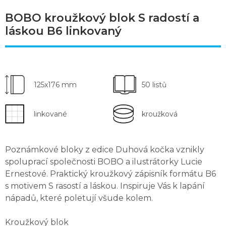
BOBO kroužkový blok S radostí a
láskou B6 linkovaný
125x176 mm
50 listů
linkované
kroužková
Poznámkové bloky z edice Duhová kočka vznikly
spoluprací společnosti BOBO a ilustrátorky Lucie
Ernestové. Praktický kroužkový zápisník formátu B6
s motivem S rasostí a láskou. Inspiruje Vás k lapání
nápadů, které poletují všude kolem.
Kroužkový blok