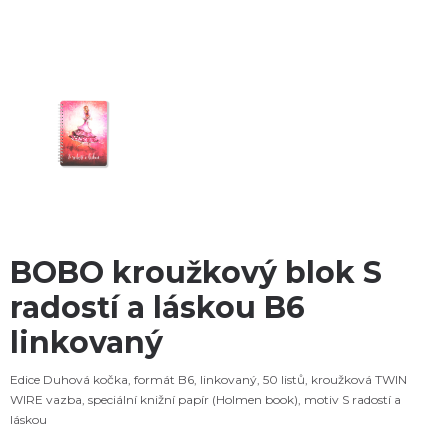
BOBO kroužkový blok S
radostí a láskou B6
linkovaný
Edice Duhová kočka, formát B6, linkovaný, 50 listů, kroužková TWIN
WIRE vazba, speciální knižní papír (Holmen book), motiv S radostí a
láskou