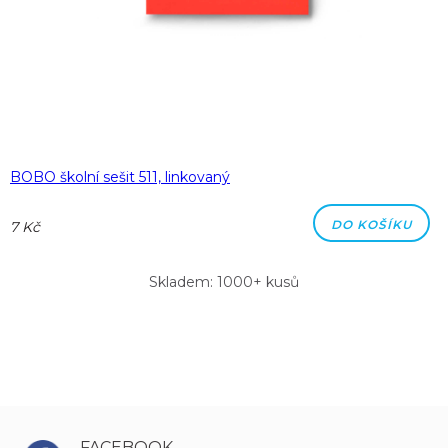
BOBO školní sešit 511, linkovaný
DO KOŠÍKU
7 Kč
Skladem: 1000+ kusů
FACEBOOK