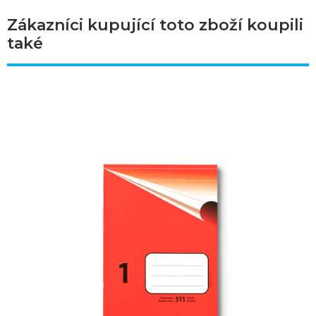
Zákazníci kupující toto zboží koupili
také