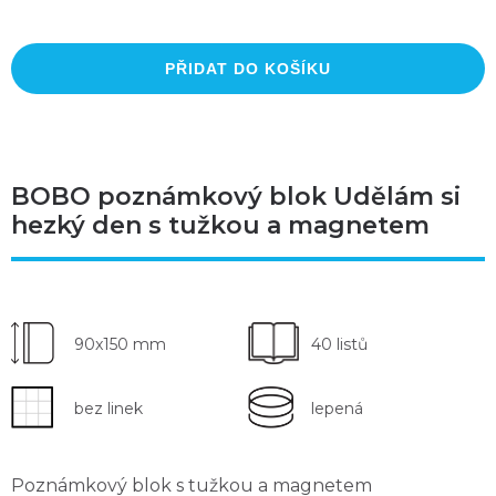
PŘIDAT DO KOŠÍKU
BOBO poznámkový blok Udělám si
hezký den s tužkou a magnetem
90x150 mm
40 listů
bez linek
lepená
Poznámkový blok s tužkou a magnetem