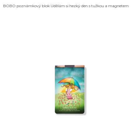
BOBO poznámkový blok Udělám si hezký den s tužkou a magnetem