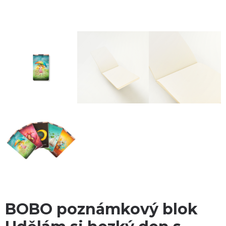
BOBO poznámkový blok