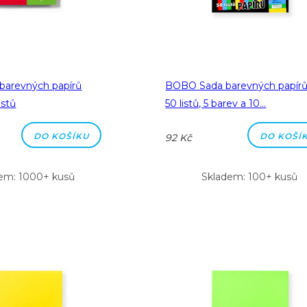
arevných papírů
BOBO Sada barevných papírů
istů
50 listů, 5 barev a 10…
DO KOŠÍKU
DO KOŠÍ
92 Kč
em: 1000+ kusů
Skladem: 100+ kusů