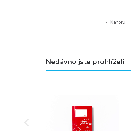
Nahoru
Nedávno jste prohlíželi
Next