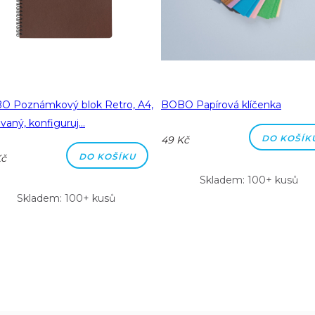
O Poznámkový blok Retro, A4,
BOBO Papírová klíčenka
ovaný, konfiguruj…
DO KOŠÍK
49 Kč
DO KOŠÍKU
Kč
Skladem: 100+ kusů
Skladem: 100+ kusů